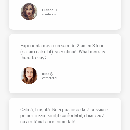
Bianca O.
studentă
Experiența mea durează de 2 ani și 8 luni
(da, am calculat), și continuă. What more is
there to say?
Irina Ș.
cercetător
Calmă, liniștită. Nu a pus niciodată presiune
pe noi, m-am simțit confortabil, chiar dacă
nu am făcut sport niciodată.