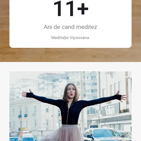
11
+
Ani de cand meditez
Meditație Vipassana.