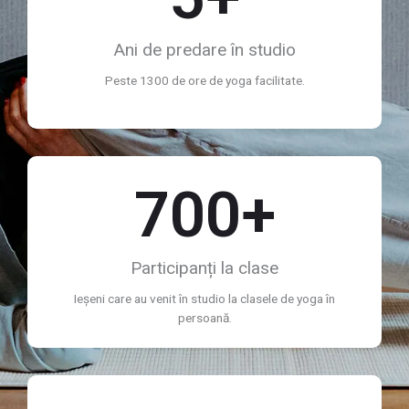
Ani de predare în studio
Peste 1300 de ore de yoga facilitate.
700
+
Participanți la clase​
Ieșeni care au venit în studio la clasele de yoga în
persoană.