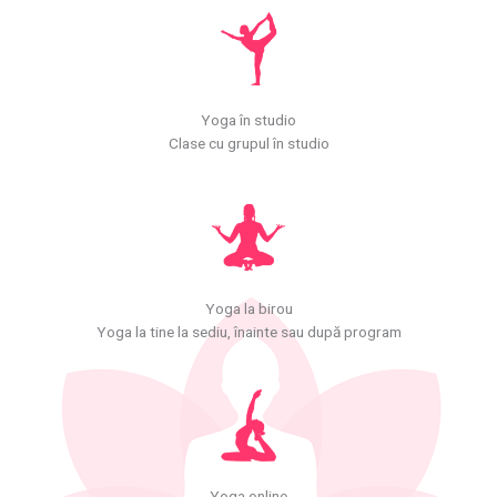
Yoga în studio
Clase cu grupul în studio
Yoga la birou
Yoga la tine la sediu, înainte sau după program
Yoga online