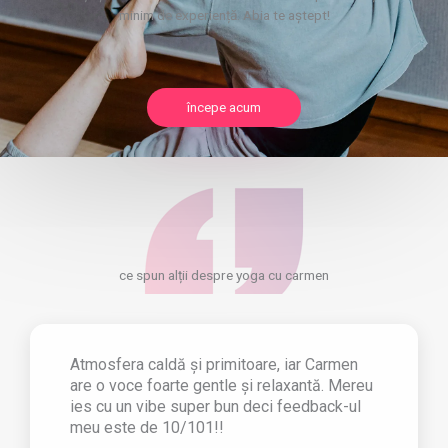
minim de experiență. Abia te aștept!
începe acum
ce spun alții despre yoga cu carmen
Atmosfera caldă și primitoare, iar Carmen
are o voce foarte gentle și relaxantă. Mereu
ies cu un vibe super bun deci feedback-ul
meu este de 10/101!!